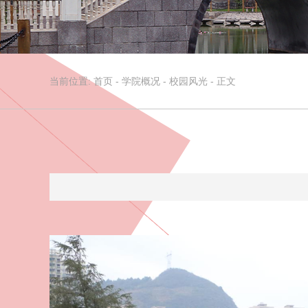
当前位置:
首页
-
学院概况
-
校园风光
- 正文