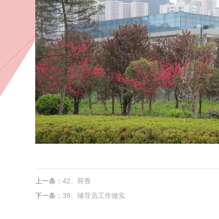
上一条：
42、荷香
下一条：
39、辅导员工作做实