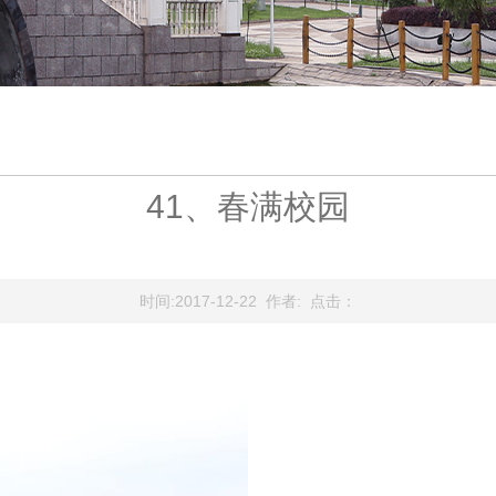
41、春满校园
时间:2017-12-22 作者: 点击：